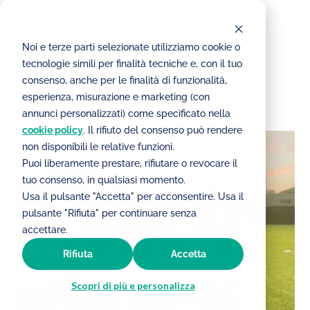
Noi e terze parti selezionate utilizziamo cookie o
tecnologie simili per finalità tecniche e, con il tuo
consenso, anche per le finalità di funzionalità,
esperienza, misurazione e marketing (con
La squadra di RSM
annunci personalizzati) come specificato nella
cookie policy
. Il rifiuto del consenso può rendere
non disponibili le relative funzioni.
Puoi liberamente prestare, rifiutare o revocare il
tuo consenso, in qualsiasi momento.
Usa il pulsante "Accetta" per acconsentire. Usa il
pulsante "Rifiuta" per continuare senza
accettare.
Rifiuta
Accetta
Scopri di più e personalizza