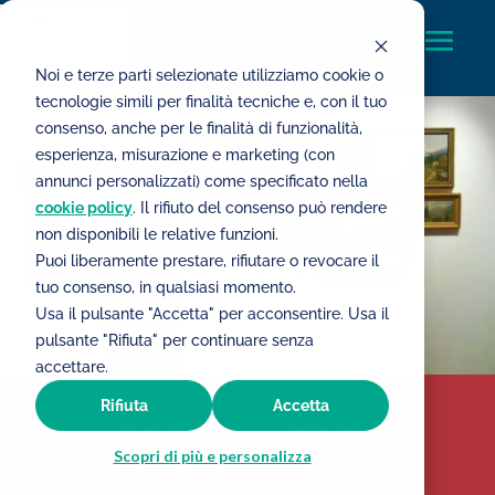
0
Noi e terze parti selezionate utilizziamo cookie o
tecnologie simili per finalità tecniche e, con il tuo
consenso, anche per le finalità di funzionalità,
esperienza, misurazione e marketing (con
annunci personalizzati) come specificato nella
cookie policy
. Il rifiuto del consenso può rendere
non disponibili le relative funzioni.
Puoi liberamente prestare, rifiutare o revocare il
tuo consenso, in qualsiasi momento.
Usa il pulsante "Accetta" per acconsentire. Usa il
pulsante "Rifiuta" per continuare senza
accettare.
Rifiuta
Accetta
Scopri di più e personalizza
Percorsi d’arte guidati