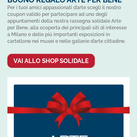
Per i tuoi amici appassionati d’arte scegli il nostro
coupon valido per partecipare ad uno degli
appuntamenti della nostra rassegna solidale Arte
per Bene, alla scoperta dei principali siti di interesse
a Milano e delle più importanti esposizioni in
cartellone nei musei e nelle gallerie d’arte cittadine.
VAI ALLO SHOP SOLIDALE